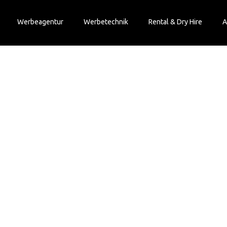
Werbeagentur
Werbetechnik
Rental & Dry Hire
A