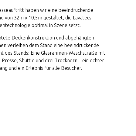
sseauftritt haben wir eine beeindruckende
he von 32m x 10,5m gestaltet, die Lavatecs
entechnologie optimal in Szene setzt.
htete Deckenkonstruktion und abgehängten
men verleihen dem Stand eine beeindruckende
ght des Stands: Eine Glasrahmen-Waschstraße mit
Presse, Shuttle und drei Trocknern – ein echter
fang und ein Erlebnis für alle Besucher.