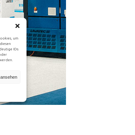
Cookies, um
 diesen
deutige IDs
oder
 werden.
n ansehen